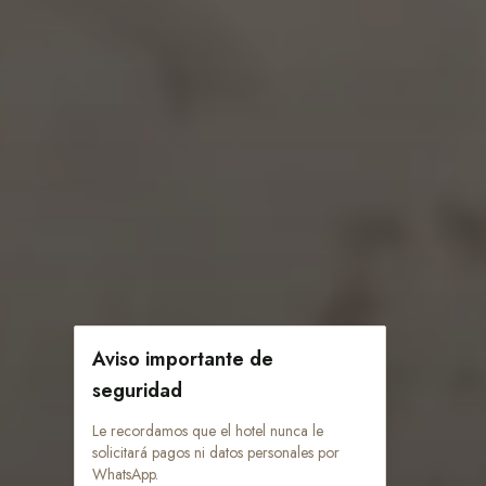
Aviso importante de
seguridad
Le recordamos que el hotel nunca le
solicitará pagos ni datos personales por
WhatsApp.