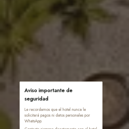
Aviso importante de
seguridad
Le recordamos que el hotel nunca le
solicitará pagos ni datos personales por
WhatsApp.