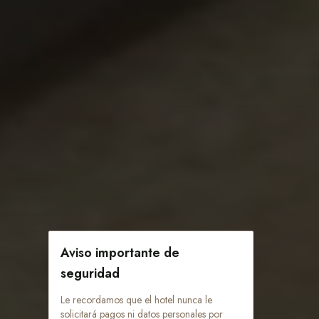
Aviso importante de
seguridad
Le recordamos que el hotel nunca le
solicitará pagos ni datos personales por