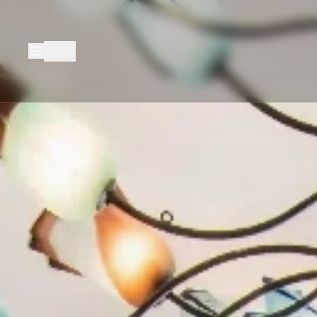
ES
|
EN